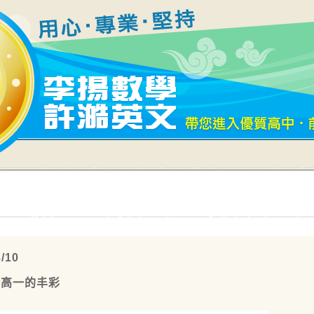
/10
於高一的丰彩