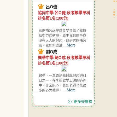
呂O倢
協同中學 呂O倢 段考數學單科
排名第1名(100分)
感謝補習班提供獎學金給了我持
續努力的動機，原本我對數學並
沒有太大的興趣，但是透過補習
More
班。我能夠認識...
劉O成
興華中學 劉O成 段考數學單科
排名第1名(100分)
數學，一直算是我最感興趣的科
目之一。在李揚數學上課的過程
中，非常開心，蕭則老師也花很
More
多的心思教導，...