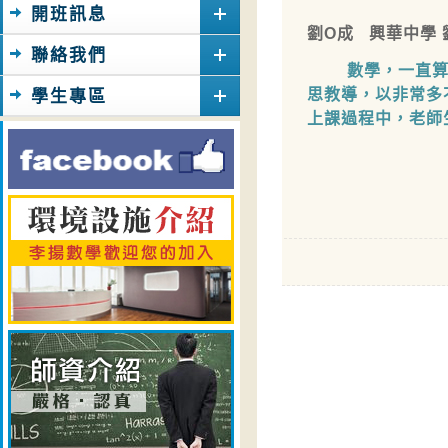
開班訊息
劉O成 興華中學 
聯絡我們
數學，一直算是
思教導，以非常多
學生專區
上課過程中，老師