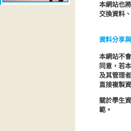
本網站也將
交換資料
資料分享
本網站不
同意，若
及其管理
直接複製
關於學生
範。