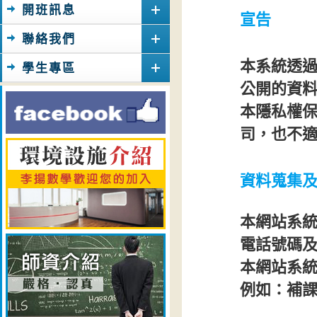
開班訊息
宣告
聯絡我們
本系統透
學生專區
公開的資
本隱私權
司，也不
資料蒐集
本網站系
電話號碼
本網站系
例如：補